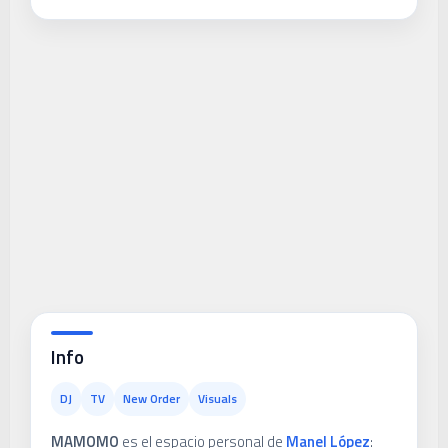
Info
DJ
TV
New Order
Visuals
MAMOMO
es el espacio personal de
Manel López
: