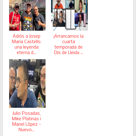
Adiós a Josep
¡Arrancamos la
Maria Castells:
cuarta
una leyenda
temporada de
eterna d...
DJs de Lleida ...
Julio Posadas,
Mike Platinas i
Manel López -
Nuevo...