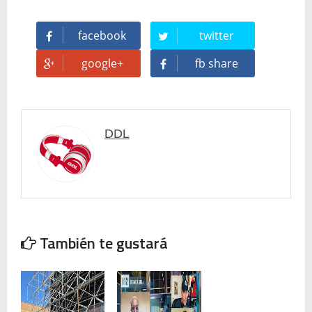
facebook
twitter
google+
fb share
DDL
También te gustará