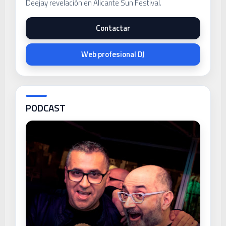
Deejay revelación en Alicante Sun Festival.
Contactar
Web profesional DJ
PODCAST