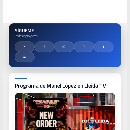
SÍGUEME
Programa de Manel López en Lleida TV