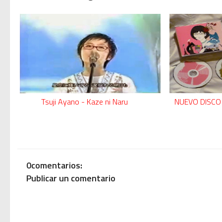
Tsuji Ayano - Kaze ni Naru
NUEVO DISCO
0comentarios:
Publicar un comentario