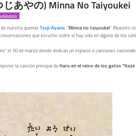
 (つじあやの) Minna No Taiyoukei
ys de Lleida
sujiayano
del Max Mix en Be Disco: Crónica Personal de una Noche Históri
n de nuestra querida
Tsuji Ayano
, "
Minna no taiyoukei
" (Nuestro s
 conversaciones que escucho sobre si hay vida en alguno de los saté
istoria de Halloween y los videoclips que marcaron una era
ews" el 30 de marzo donde dedican un espacio a canciones nacionale
 El hombre bueno que nos hacía reír de verdad
poner la canción principal de
Haru en el reino de los gatos
"Kaze 
mb Mike Platinas i Manel López 🎧✨
r la herramienta de texto: soluciones definitivas y alternat
rónico japonés que suena como mi seudónimo
to del “Beethoven Japonés” y la Gran Revelación