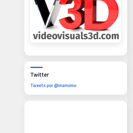
Twitter
Tweets por @mamomo