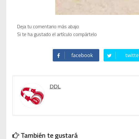
Modern Talking: ¿Debe volver e
Deja tu comentario más abajo
Si te ha gustado el artículo compártelo
facebook
twitte
DDL
También te gustará