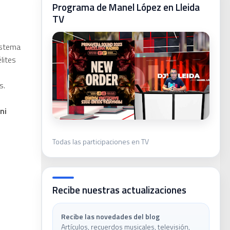
Programa de Manel López en Lleida
TV
ca
istema
lites
s.
ni
Todas las participaciones en TV
ivas
Recibe nuestras actualizaciones
Recibe las novedades del blog
Artículos, recuerdos musicales, televisión,