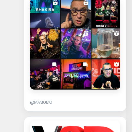
@MAMOMO