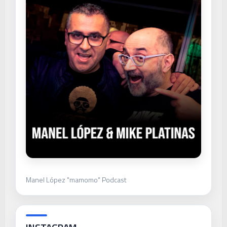
Manel López "mamomo" Podcast