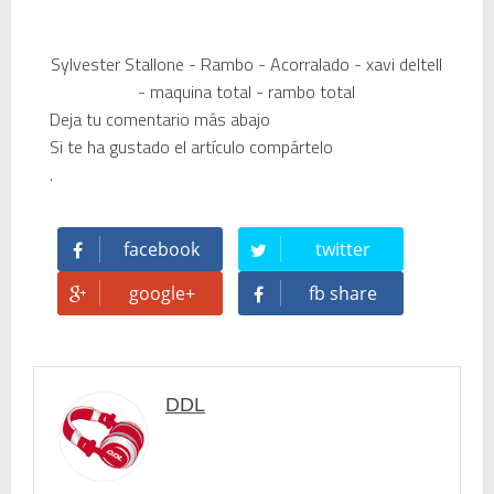
Sylvester Stallone - Rambo - Acorralado - xavi deltell
- maquina total - rambo total
Deja tu comentario más abajo
Si te ha gustado el artículo compártelo
.
facebook
twitter
google+
fb share
DDL