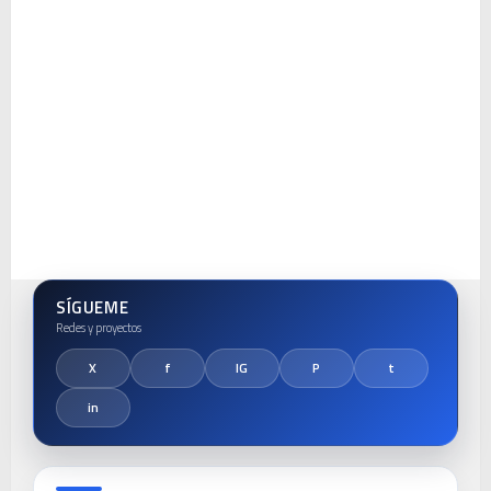
SÍGUEME