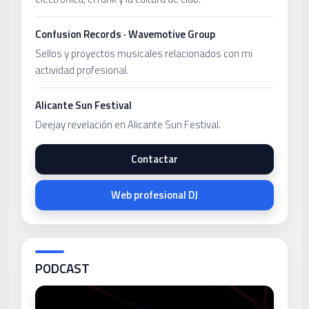
Confusion Records · Wavemotive Group
Sellos y proyectos musicales relacionados con mi
actividad profesional.
Alicante Sun Festival
Deejay revelación en Alicante Sun Festival.
Contactar
Web profesional DJ
PODCAST