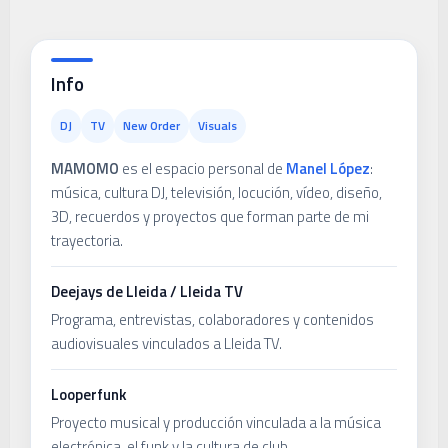
Info
DJ
TV
New Order
Visuals
MAMOMO
es el espacio personal de
Manel López
:
música, cultura DJ, televisión, locución, vídeo, diseño,
3D, recuerdos y proyectos que forman parte de mi
trayectoria.
Deejays de Lleida / Lleida TV
Programa, entrevistas, colaboradores y contenidos
audiovisuales vinculados a Lleida TV.
Looperfunk
Proyecto musical y producción vinculada a la música
electrónica, el funk y la cultura de club.