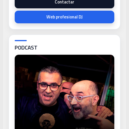
Contactar
Web profesional DJ
PODCAST