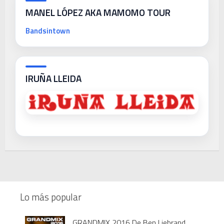
MANEL LÓPEZ AKA MAMOMO TOUR
Bandsintown
IRUÑA LLEIDA
Lo más popular
GRANDMIX 2016 De Ben Liebrand