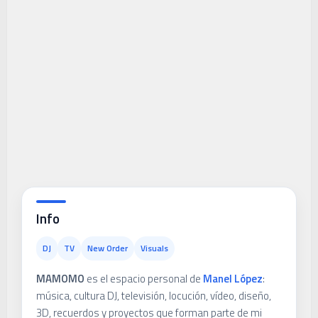
Info
DJ
TV
New Order
Visuals
MAMOMO
es el espacio personal de
Manel López
:
música, cultura DJ, televisión, locución, vídeo, diseño,
3D, recuerdos y proyectos que forman parte de mi