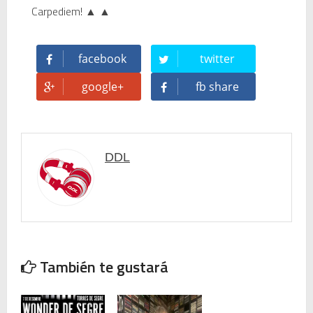
Carpediem
!
▲ ▲
facebook
twitter
google+
fb share
DDL
También te gustará