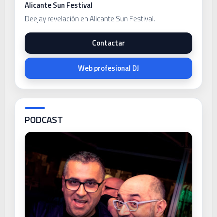
Alicante Sun Festival
Deejay revelación en Alicante Sun Festival.
Contactar
Web profesional DJ
PODCAST