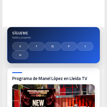
SÍGUEME
Programa de Manel López en Lleida TV