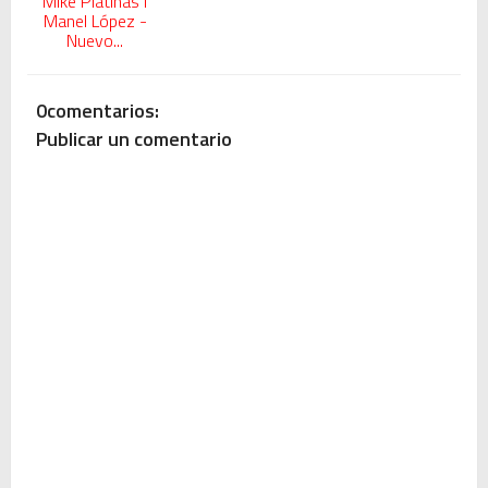
Mike Platinas i
Manel López -
Nuevo...
0comentarios:
Publicar un comentario