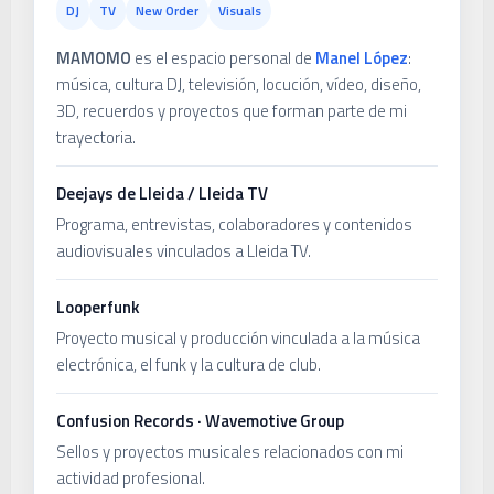
DJ
TV
New Order
Visuals
MAMOMO
es el espacio personal de
Manel López
:
música, cultura DJ, televisión, locución, vídeo, diseño,
3D, recuerdos y proyectos que forman parte de mi
trayectoria.
Deejays de Lleida / Lleida TV
Programa, entrevistas, colaboradores y contenidos
audiovisuales vinculados a Lleida TV.
Looperfunk
Proyecto musical y producción vinculada a la música
electrónica, el funk y la cultura de club.
Confusion Records · Wavemotive Group
Sellos y proyectos musicales relacionados con mi
actividad profesional.