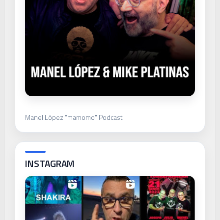
Manel López "mamomo" Podcast
INSTAGRAM