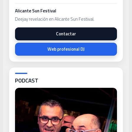
Alicante Sun Festival
Deejay revelación en Alicante Sun Festival.
Contactar
Web profesional DJ
PODCAST