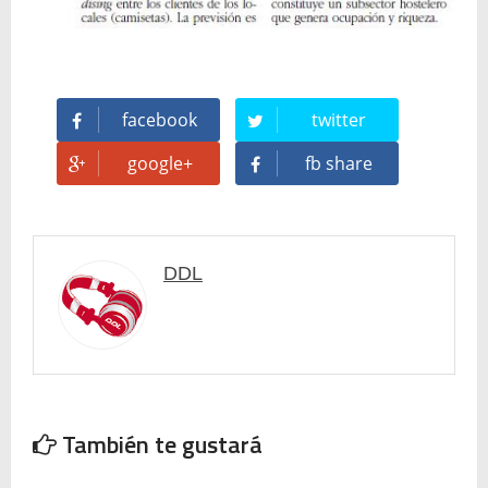
facebook
twitter
google+
fb share
DDL
También te gustará