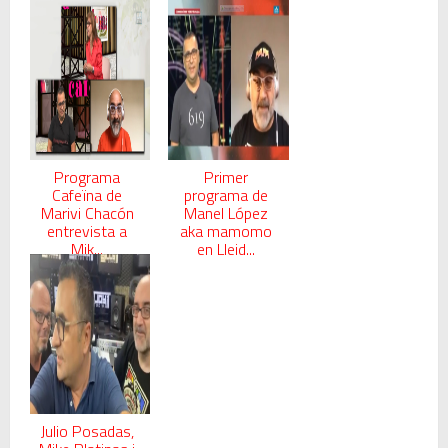
Programa
Primer
Cafeïna de
programa de
Marivi Chacón
Manel López
entrevista a
aka mamomo
Mik...
en Lleid...
Julio Posadas,