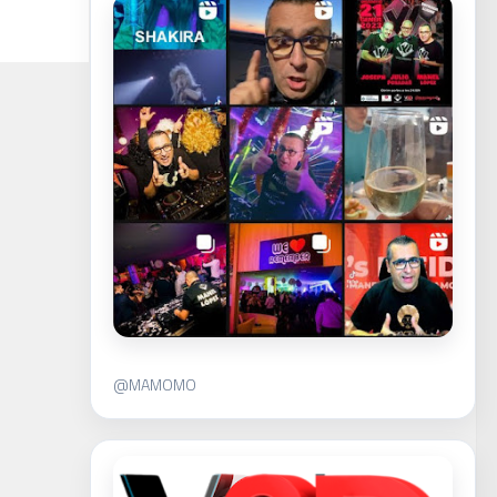
@MAMOMO