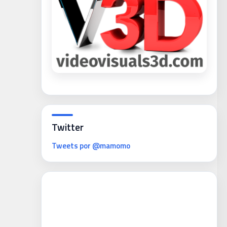
Twitter
Tweets por @mamomo