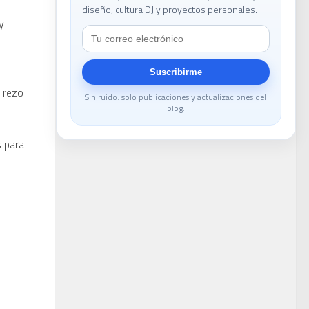
diseño, cultura DJ y proyectos personales.
y
le
l
Suscribirme
y rezo
Sin ruido: solo publicaciones y actualizaciones del
blog.
s para
DJ