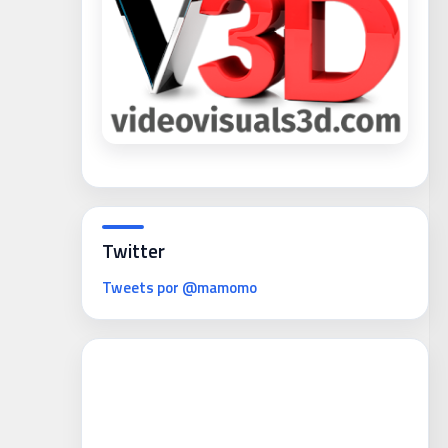
Twitter
Tweets por @mamomo