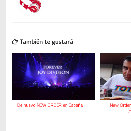
Modern Talking: ¿Debe volver e
También te gustará
De nuevo NEW ORDER en España
New Order 
(