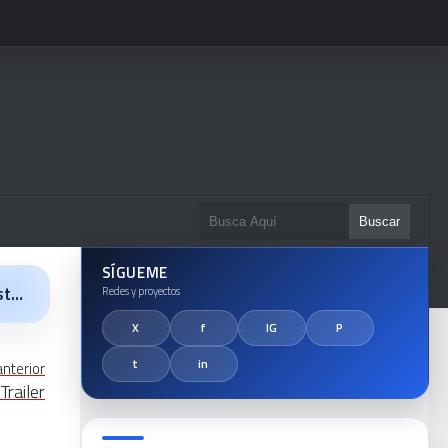
SÍGUEME
la
anterior
Trailer