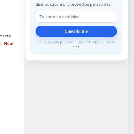
diseño, cultura DJ y proyectos personales.
le
Suscribirme
rmente
Sin ruido: solo publicaciones y actualizaciones del
n,
New
blog.
DJ