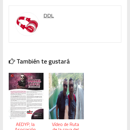
DDL
También te gustará
AEDYP, la
Vídeo de Ruta
Asociación
de la cova del