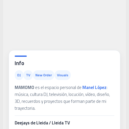
Info
DJ
TV
New Order
Visuals
MAMOMO
es el espacio personal de
Manel López
:
música, cultura DJ, televisión, locución, vídeo, diseño,
3D, recuerdos y proyectos que forman parte de mi
trayectoria.
Deejays de Lleida / Lleida TV