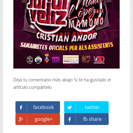
Deja tu comentario más abajo Si te ha gustado el
artículo compártelo
facebook
twitter
google+
fb share