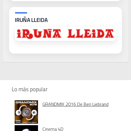
IRUÑA LLEIDA
Lo más popular
GRANDMIX 2016 De Ben Liebrand
Cinema 4D