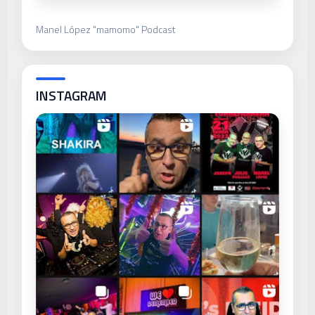
Manel López "mamomo" Podcast
INSTAGRAM