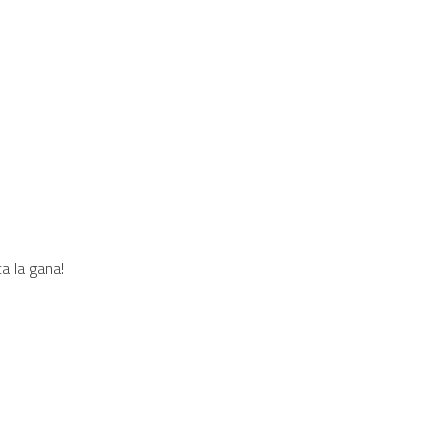
a la gana!