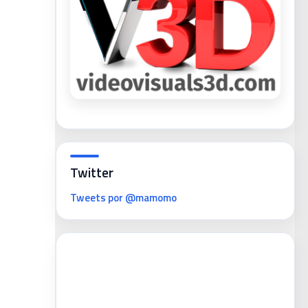
Twitter
Tweets por @mamomo