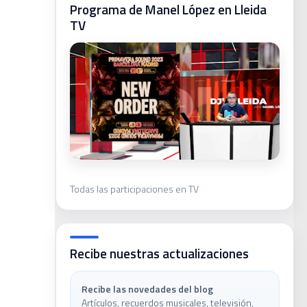
Programa de Manel López en Lleida
TV
ca
Todas las participaciones en TV
ivas
Recibe nuestras actualizaciones
Recibe las novedades del blog
Artículos, recuerdos musicales, televisión,