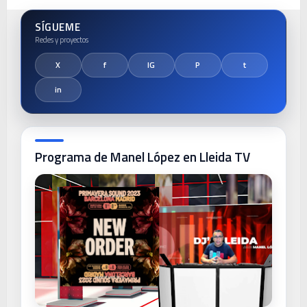
SÍGUEME
Programa de Manel López en Lleida TV