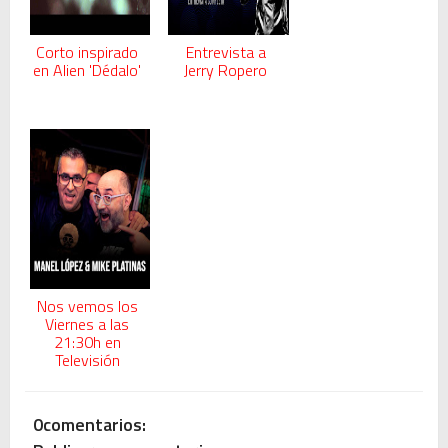
Corto inspirado
Entrevista a
en Alien 'Dédalo'
Jerry Ropero
Nos vemos los
Viernes a las
21:30h en
Televisión
0comentarios: