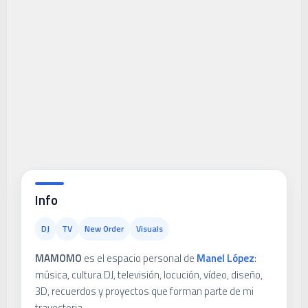
Info
DJ
TV
New Order
Visuals
MAMOMO
es el espacio personal de
Manel López
:
música, cultura DJ, televisión, locución, vídeo, diseño,
3D, recuerdos y proyectos que forman parte de mi
trayectoria.