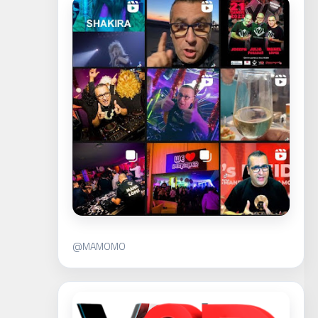
@MAMOMO