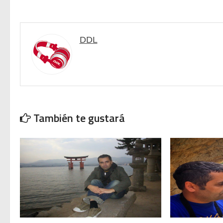
Carlos Giménez recibe la Gran 
DDL
También te gustará