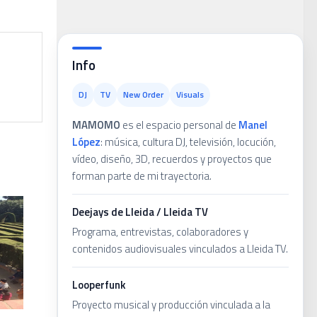
la
Info
DJ
TV
New Order
Visuals
MAMOMO
es el espacio personal de
Manel
López
: música, cultura DJ, televisión, locución,
vídeo, diseño, 3D, recuerdos y proyectos que
forman parte de mi trayectoria.
Deejays de Lleida / Lleida TV
Programa, entrevistas, colaboradores y
contenidos audiovisuales vinculados a Lleida TV.
Looperfunk
Proyecto musical y producción vinculada a la