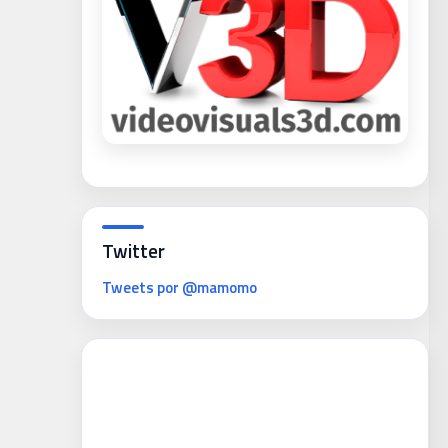
Twitter
Tweets por @mamomo