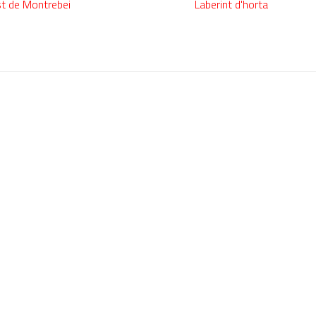
t de Montrebei
Laberint d'horta