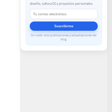
diseño, cultura DJ y proyectos personales.
le
Suscribirme
Sin ruido: solo publicaciones y actualizaciones del
blog.
DJ
ans