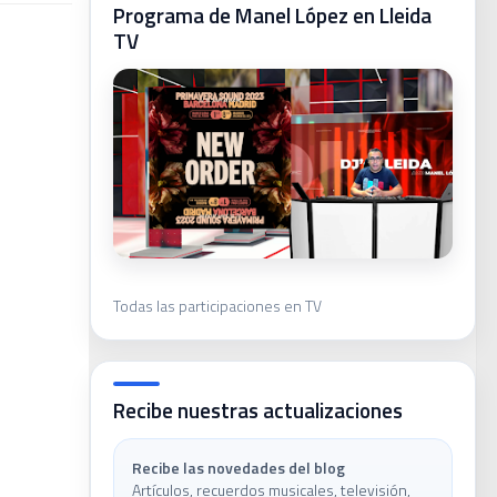
Programa de Manel López en Lleida
ca
TV
ivas
Todas las participaciones en TV
Recibe nuestras actualizaciones
Recibe las novedades del blog
Artículos, recuerdos musicales, televisión,