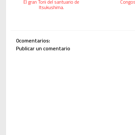
El gran Torii del santuario de
Congos
Itsukushima.
0comentarios:
Publicar un comentario