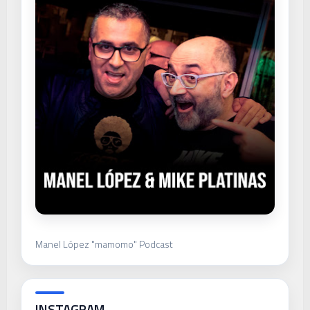
Manel López "mamomo" Podcast
INSTAGRAM