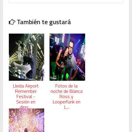
También te gustará
Lleida Airport
Fotos de la
Remember
noche de Blanca
Festival -
Ross y
Sesión en
Looperfunk en
direc...
L...