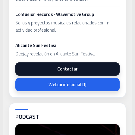
Confusion Records · Wavemotive Group
Sellos y proyectos musicales relacionados con mi
actividad profesional.
Alicante Sun Festival
Deejay revelación en Alicante Sun Festival.
Contactar
Web profesional DJ
PODCAST