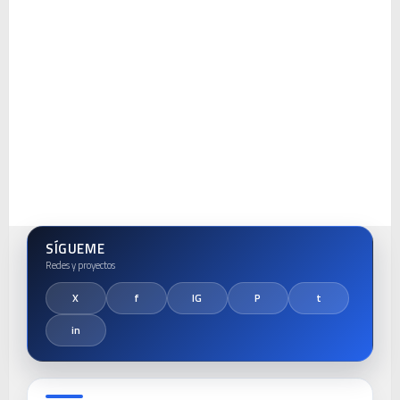
SÍGUEME