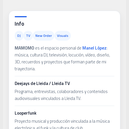
Info
DJ
TV
New Order
Visuals
MAMOMO
es el espacio personal de
Manel López
:
música, cultura DJ, televisión, locución, vídeo, diseño,
3D, recuerdos y proyectos que forman parte de mi
trayectoria.
Deejays de Lleida / Lleida TV
Programa, entrevistas, colaboradores y contenidos
audiovisuales vinculados a Lleida TV.
Looperfunk
Proyecto musical y producción vinculada a la música
electrónica, el funk y la cultura de club.