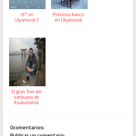
-8° en
Precioso banco
Ulyanovsk !!
en Ulyanovsk
El gran Torii del
santuario de
Itsukushima.
0comentarios:
Publicar un comentario