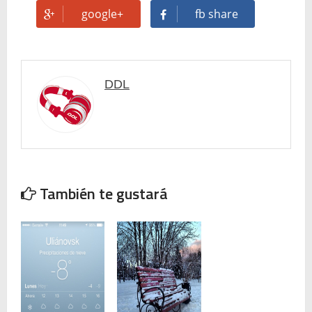
google+
fb share
DDL
También te gustará