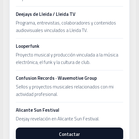
Deejays de Lleida / Lleida TV
Programa, entrevistas, colaboradores y contenidos
audiovisuales vinculados a Lleida TV.
Looperfunk
Proyecto musical y producción vinculada a la música
electrónica, el funk y la cultura de club.
Confusion Records · Wavemotive Group
Sellos y proyectos musicales relacionados con mi
actividad profesional.
Alicante Sun Festival
Deejay revelación en Alicante Sun Festival.
Contactar