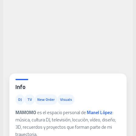
Info
DJ
TV
New Order
Visuals
MAMOMO
es el espacio personal de
Manel López
:
música, cultura DJ, televisión, locución, vídeo, diseño,
3D, recuerdos y proyectos que forman parte de mi
trayectoria.