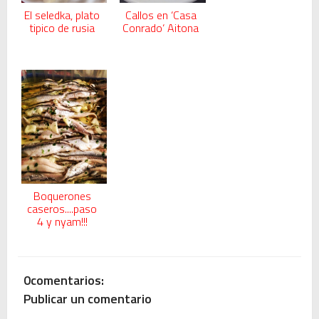
El seledka, plato
Callos en ‘Casa
tipico de rusia
Conrado‘ Aitona
Boquerones
caseros....paso
4 y nyam!!!
0comentarios:
Publicar un comentario