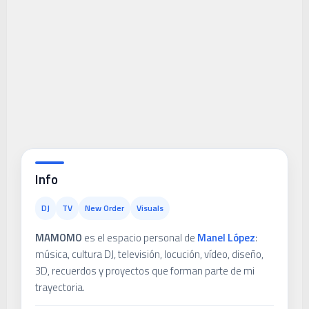
Info
DJ
TV
New Order
Visuals
MAMOMO
es el espacio personal de
Manel López
:
música, cultura DJ, televisión, locución, vídeo, diseño,
3D, recuerdos y proyectos que forman parte de mi
trayectoria.