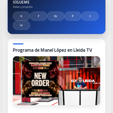
SÍGUEME
Programa de Manel López en Lleida TV