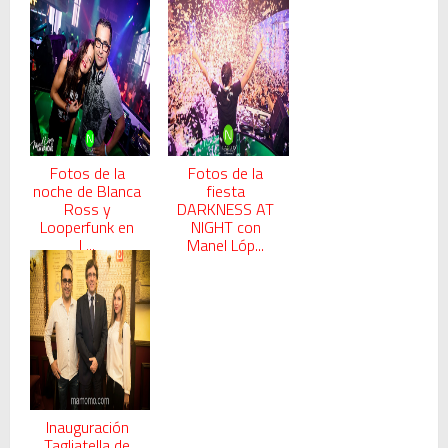
Fotos de la
Fotos de la
noche de Blanca
fiesta
Ross y
DARKNESS AT
Looperfunk en
NIGHT con
L...
Manel Lóp...
Inauguración
Tagliatella de