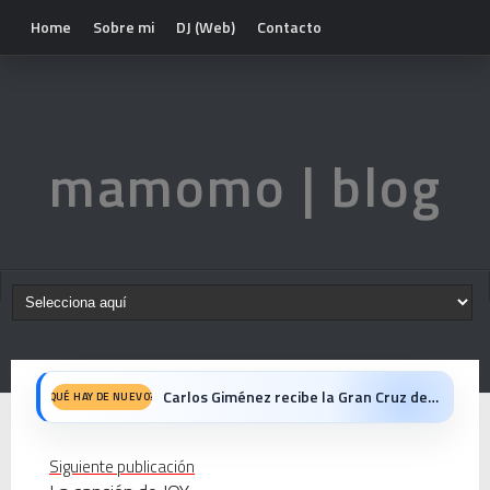
Home
Sobre mi
DJ (Web)
Contacto
mamomo | blog
Carlos Giménez recibe la Gran Cruz de Alfonso X el Sabio: homenaje al maestro de la historieta española
QUÉ HAY DE NUEVO?
Michael Jackson en el cine: opinión personal sobre la película Michael
Siguiente publicación