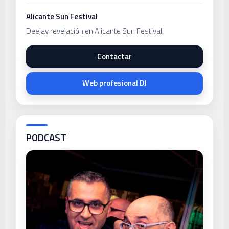
Alicante Sun Festival
Deejay revelación en Alicante Sun Festival.
Contactar
Web profesional DJ
PODCAST