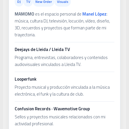
DJ
TV
New Order
Visuals
MAMOMO
es el espacio personal de
Manel López
:
música, cultura DJ, televisión, locución, vídeo, diseño,
3D, recuerdos y proyectos que forman parte de mi
trayectoria.
Deejays de Lleida / Lleida TV
Programa, entrevistas, colaboradores y contenidos
audiovisuales vinculados a Lleida TV.
Looperfunk
Proyecto musical y producción vinculada a la música
electrónica, el funk y la cultura de club.
Confusion Records · Wavemotive Group
Sellos y proyectos musicales relacionados con mi
actividad profesional.