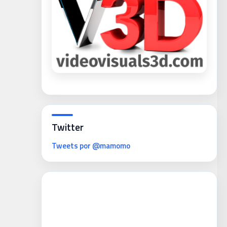
Twitter
Tweets por @mamomo