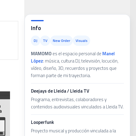
Info
DJ
TV
New Order
Visuals
MAMOMO
es el espacio personal de
Manel
López
: música, cultura DJ, televisión, locución,
vídeo, diseño, 3D, recuerdos y proyectos que
forman parte de mi trayectoria.
Deejays de Lleida / Lleida TV
Programa, entrevistas, colaboradores y
contenidos audiovisuales vinculados a Lleida TV.
Looperfunk
Proyecto musical y producción vinculada a la