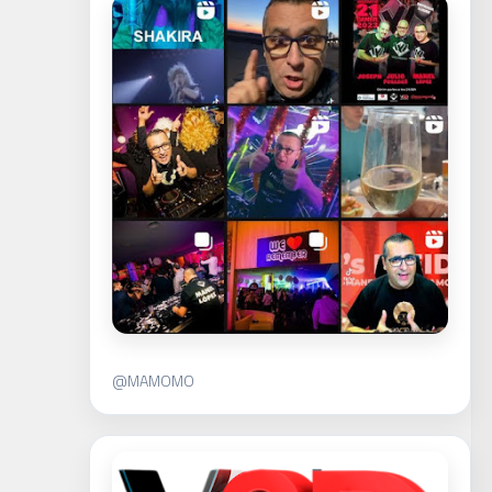
@MAMOMO