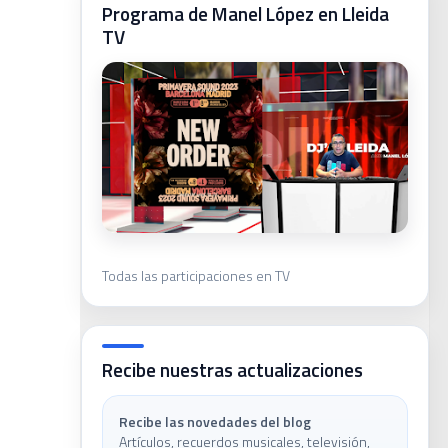
Programa de Manel López en Lleida
TV
ivas
Todas las participaciones en TV
Recibe nuestras actualizaciones
Recibe las novedades del blog
le
Artículos, recuerdos musicales, televisión,