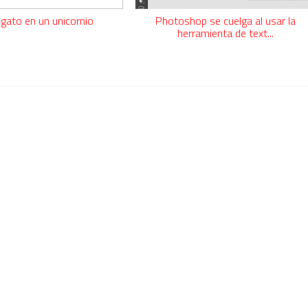
 gato en un unicornio
Photoshop se cuelga al usar la
herramienta de text...