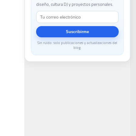
diseño, cultura DJ y proyectos personales.
Suscribirme
Sin ruido: solo publicaciones y actualizaciones del
DJ
blog.
ans
la