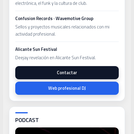
electrónica, el funk y la cultura de club.
Confusion Records · Wavemotive Group
Sellos y proyectos musicales relacionados con mi
actividad profesional.
Alicante Sun Festival
Deejay revelación en Alicante Sun Festival.
Contactar
Web profesional DJ
PODCAST