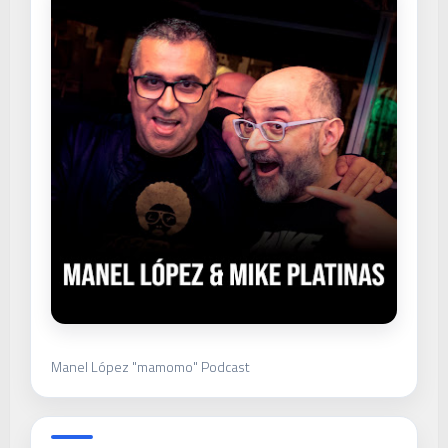
Manel López "mamomo" Podcast