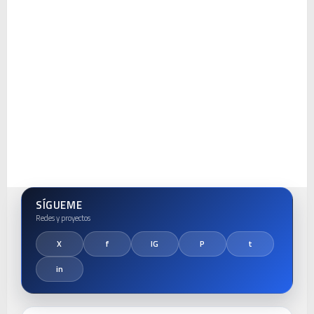
SÍGUEME