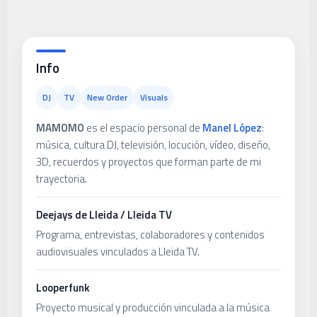
Info
DJ
TV
New Order
Visuals
MAMOMO
es el espacio personal de
Manel López
:
música, cultura DJ, televisión, locución, vídeo, diseño,
3D, recuerdos y proyectos que forman parte de mi
trayectoria.
Deejays de Lleida / Lleida TV
Programa, entrevistas, colaboradores y contenidos
audiovisuales vinculados a Lleida TV.
Looperfunk
Proyecto musical y producción vinculada a la música