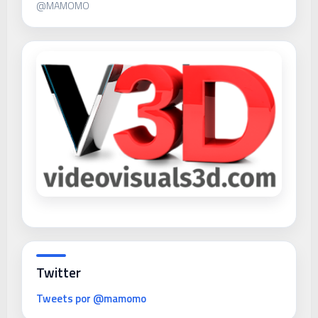
@MAMOMO
Twitter
Tweets por @mamomo