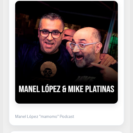
Manel López "mamomo" Podcast