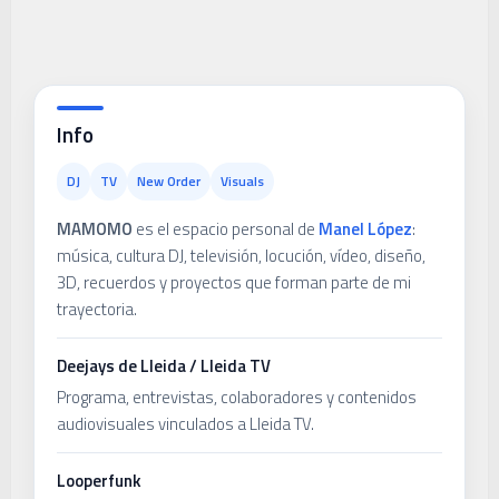
Info
DJ
TV
New Order
Visuals
MAMOMO
es el espacio personal de
Manel López
:
música, cultura DJ, televisión, locución, vídeo, diseño,
3D, recuerdos y proyectos que forman parte de mi
trayectoria.
Deejays de Lleida / Lleida TV
Programa, entrevistas, colaboradores y contenidos
audiovisuales vinculados a Lleida TV.
Looperfunk