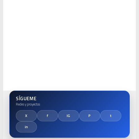
SÍGUEME