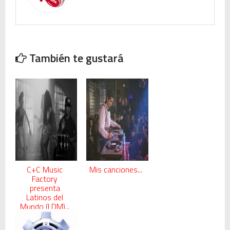
También te gustará
C+C Music
Mis canciones...
Factory
presenta
Latinos del
Mundo (LDM)...