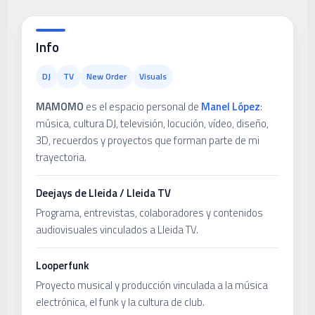
Info
DJ
TV
New Order
Visuals
MAMOMO
es el espacio personal de
Manel López
:
música, cultura DJ, televisión, locución, vídeo, diseño,
3D, recuerdos y proyectos que forman parte de mi
trayectoria.
Deejays de Lleida / Lleida TV
Programa, entrevistas, colaboradores y contenidos
audiovisuales vinculados a Lleida TV.
Looperfunk
Proyecto musical y producción vinculada a la música
electrónica, el funk y la cultura de club.