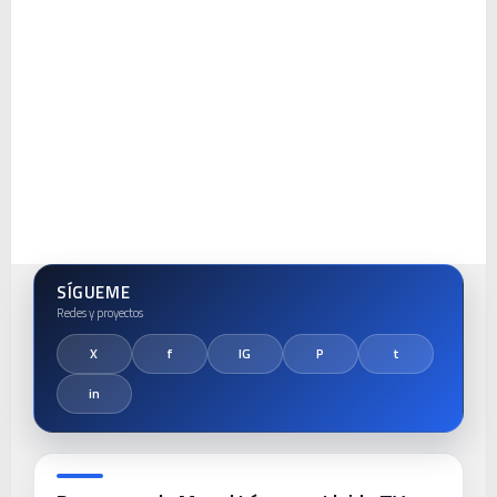
SÍGUEME