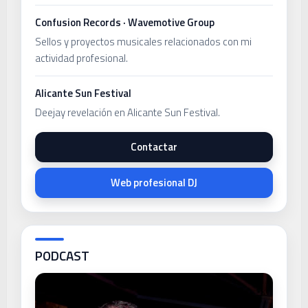
Confusion Records · Wavemotive Group
Sellos y proyectos musicales relacionados con mi
actividad profesional.
Alicante Sun Festival
Deejay revelación en Alicante Sun Festival.
Contactar
Web profesional DJ
PODCAST