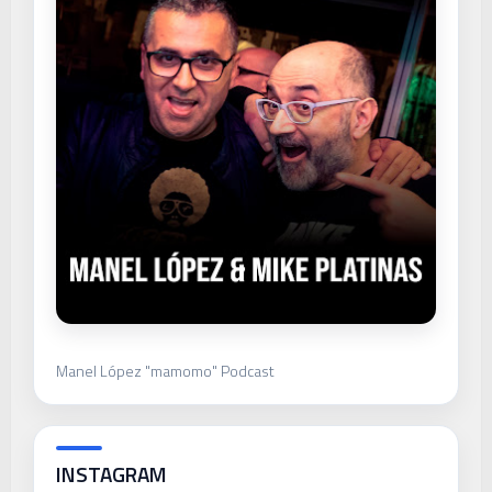
Manel López "mamomo" Podcast
INSTAGRAM