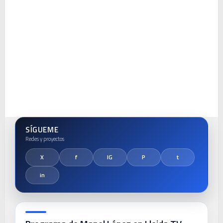
SÍGUEME