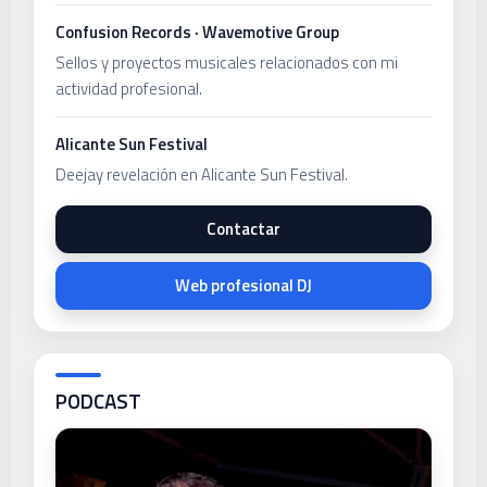
Confusion Records · Wavemotive Group
Sellos y proyectos musicales relacionados con mi
actividad profesional.
Alicante Sun Festival
Deejay revelación en Alicante Sun Festival.
Contactar
Web profesional DJ
PODCAST