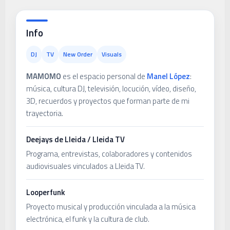
Info
DJ
TV
New Order
Visuals
MAMOMO
es el espacio personal de
Manel López
:
música, cultura DJ, televisión, locución, vídeo, diseño,
3D, recuerdos y proyectos que forman parte de mi
trayectoria.
Deejays de Lleida / Lleida TV
Programa, entrevistas, colaboradores y contenidos
audiovisuales vinculados a Lleida TV.
Looperfunk
Proyecto musical y producción vinculada a la música
electrónica, el funk y la cultura de club.