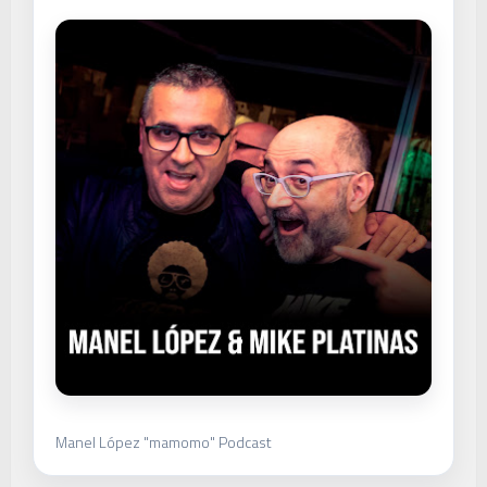
Manel López "mamomo" Podcast