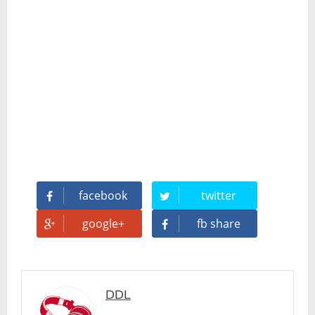
facebook
twitter
google+
fb share
DDL