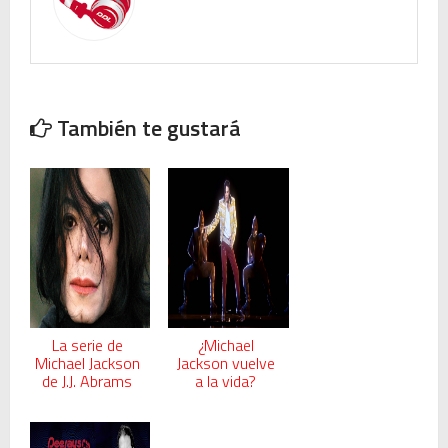
También te gustará
La serie de
¿Michael
Michael Jackson
Jackson vuelve
de J.J. Abrams
a la vida?