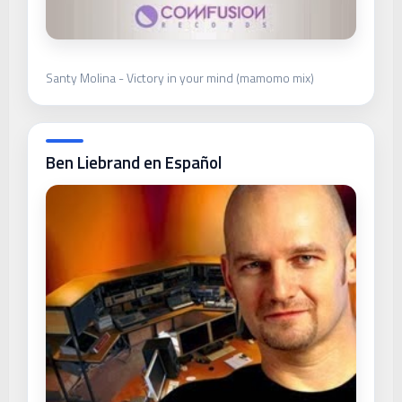
Santy Molina - Victory in your mind (mamomo mix)
Ben Liebrand en Español