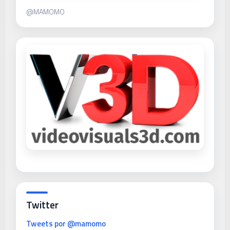
@MAMOMO
Twitter
Tweets por @mamomo