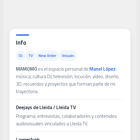
Info
DJ
TV
New Order
Visuals
MAMOMO
es el espacio personal de
Manel López
:
música, cultura DJ, televisión, locución, vídeo, diseño,
3D, recuerdos y proyectos que forman parte de mi
trayectoria.
Deejays de Lleida / Lleida TV
Programa, entrevistas, colaboradores y contenidos
audiovisuales vinculados a Lleida TV.
Looperfunk