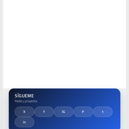
SÍGUEME