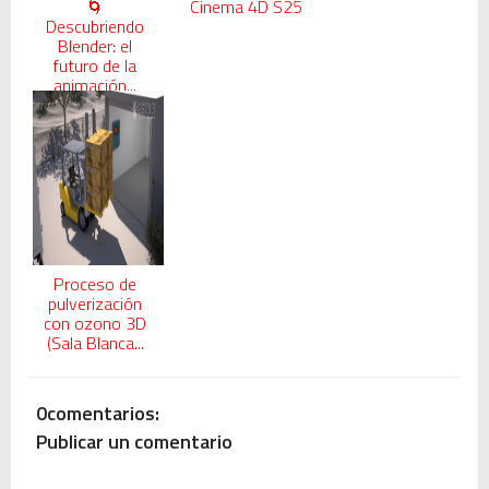
🌀
Cinema 4D S25
Descubriendo
Blender: el
futuro de la
animación...
Proceso de
pulverización
con ozono 3D
(Sala Blanca...
0comentarios:
Publicar un comentario