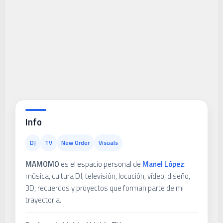
Info
DJ
TV
New Order
Visuals
MAMOMO
es el espacio personal de
Manel López
:
música, cultura DJ, televisión, locución, vídeo, diseño,
3D, recuerdos y proyectos que forman parte de mi
trayectoria.