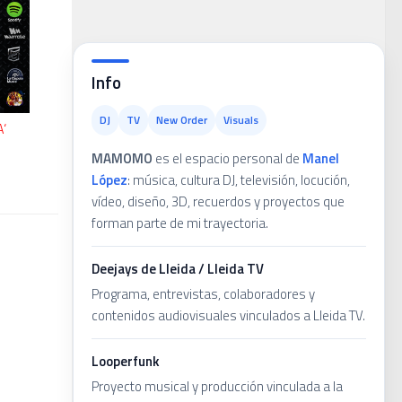
ans
Info
DJ
TV
New Order
Visuals
‘
MAMOMO
es el espacio personal de
Manel
López
: música, cultura DJ, televisión, locución,
vídeo, diseño, 3D, recuerdos y proyectos que
forman parte de mi trayectoria.
Deejays de Lleida / Lleida TV
Programa, entrevistas, colaboradores y
contenidos audiovisuales vinculados a Lleida TV.
Looperfunk
Proyecto musical y producción vinculada a la