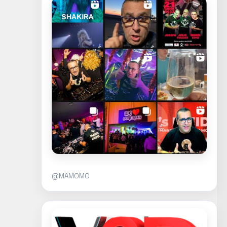
@MAMOMO