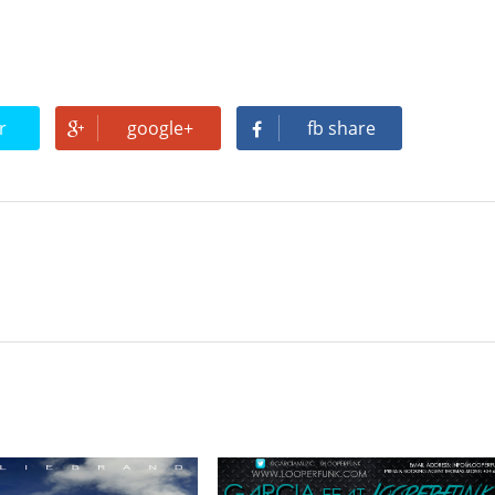
tronic: entre guitarras, sintetizadores y dos leyendas
a Tupac? El rumor más explosivo del hip-hop, contado con detal
r
google+
fb share
futuro de la animación y el diseño 3D... ¡gratis!
n camino: ¡confirmado por una fuente muy fiable!
jays de Lleida en Lleida TV: Música, recuerdos y comunidad 
mo en la Trobada Empresarial al Pirineu 🎧✨
ller de Raimat
 a Rebel el regreso elegante de una leyenda