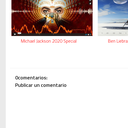
Modern Talking: ¿Debe volver e
Michael Jackson 2020 Special
Ben Liebra
0comentarios:
Publicar un comentario