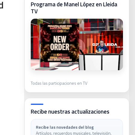
d
Programa de Manel López en Lleida
TV
ca
Todas las participaciones en TV
ivas
Recibe nuestras actualizaciones
Recibe las novedades del blog
Artículos, recuerdos musicales, televisión,