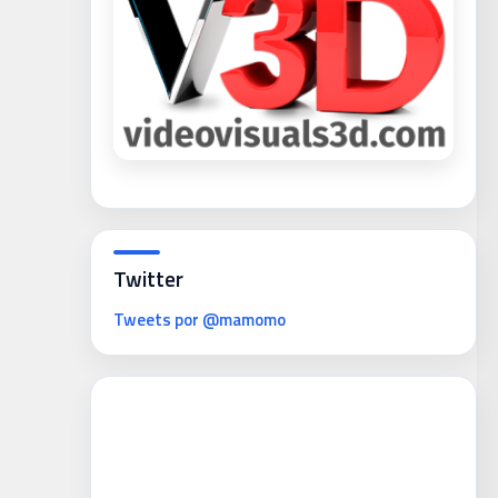
Twitter
Tweets por @mamomo