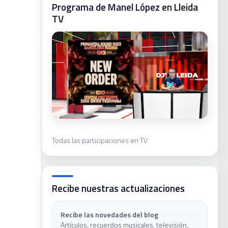
Programa de Manel López en Lleida
TV
ca
Todas las participaciones en TV
ivas
Recibe nuestras actualizaciones
Recibe las novedades del blog
Artículos, recuerdos musicales, televisión,