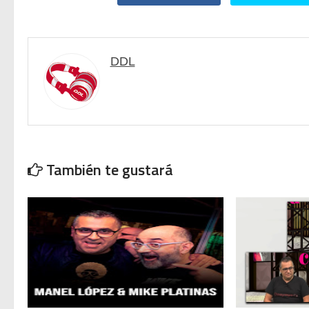
Twisted Tenderness de Elec
DDL
🥊 ¿Michael Jackson golpeó 
 Descubriendo Blender: el 
Magix Vegas Pro 23 está e
También te gustará
Temporada 2024-2025 de Dee
Mi tercer año poniendo rit
Una noche mágica en el Ce
Recordando New Order - Be