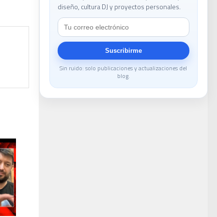
diseño, cultura DJ y proyectos personales.
le
Suscribirme
Sin ruido: solo publicaciones y actualizaciones del
blog.
DJ