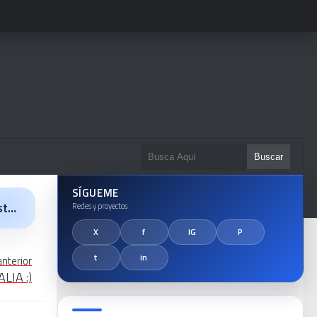
SÍGUEME
la
anterior
LIA :)