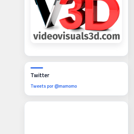
Twitter
Tweets por @mamomo