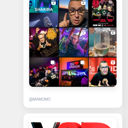
@MAMOMO