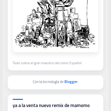
Todo sobre el gran maestro del cómic Español
Con la tecnología de
Blogger
.
ya a la venta nuevo remix de mamomo