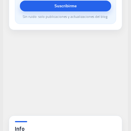
Suscribirme
Sin ruido: solo publicaciones y actualizaciones del blog.
Info