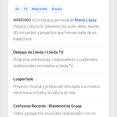
DJ
TV
New Order
Visuals
MAMOMO
es el espacio personal de
Manel López
:
música, cultura DJ, televisión, locución, vídeo, diseño,
3D, recuerdos y proyectos que forman parte de mi
trayectoria.
Deejays de Lleida / Lleida TV
Programa, entrevistas, colaboradores y contenidos
audiovisuales vinculados a Lleida TV.
Looperfunk
Proyecto musical y producción vinculada a la música
electrónica, el funk y la cultura de club.
Confusion Records · Wavemotive Group
Sellos y proyectos musicales relacionados con mi