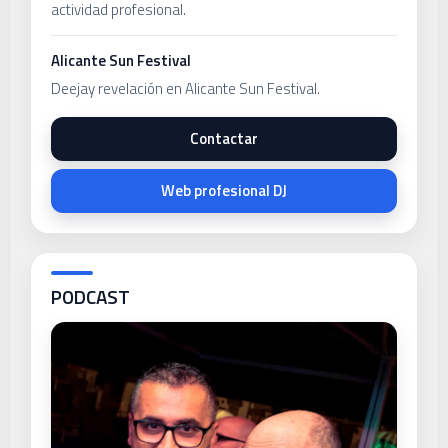
actividad profesional.
Alicante Sun Festival
Deejay revelación en Alicante Sun Festival.
Contactar
Web profesional DJ
PODCAST