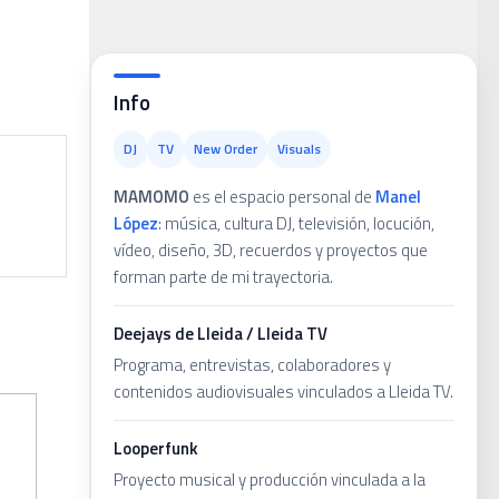
ca
Info
DJ
TV
New Order
Visuals
MAMOMO
es el espacio personal de
Manel
López
: música, cultura DJ, televisión, locución,
vídeo, diseño, 3D, recuerdos y proyectos que
forman parte de mi trayectoria.
Deejays de Lleida / Lleida TV
Programa, entrevistas, colaboradores y
contenidos audiovisuales vinculados a Lleida TV.
Looperfunk
Proyecto musical y producción vinculada a la