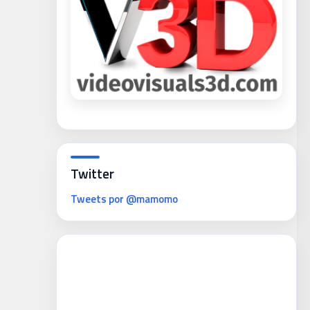
Twitter
Tweets por @mamomo