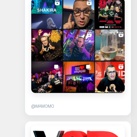
@MAMOMO