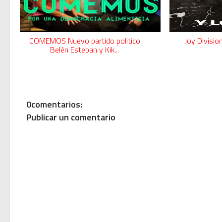
COMEMOS Nuevo partido politico
Joy Division
Belén Esteban y Kik...
0comentarios:
Publicar un comentario