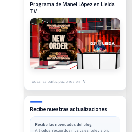
Programa de Manel López en Lleida
ivas
TV
le
Todas las participaciones en TV
Recibe nuestras actualizaciones
Recibe las novedades del blog
DJ
Artículos, recuerdos musicales, televisión,