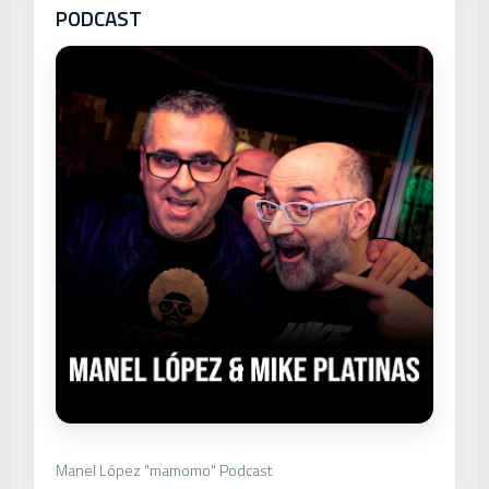
PODCAST
Manel López "mamomo" Podcast