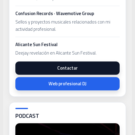
Confusion Records · Wavemotive Group
Sellos y proyectos musicales relacionados con mi
actividad profesional.
Alicante Sun Festival
Deejay revelación en Alicante Sun Festival.
Contactar
Web profesional DJ
PODCAST