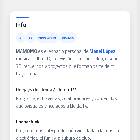
Info
DJ
TV
New Order
Visuals
MAMOMO
es el espacio personal de
Manel López
:
música, cultura DJ, televisión, locución, vídeo, diseño,
3D, recuerdos y proyectos que forman parte de mi
trayectoria.
Deejays de Lleida / Lleida TV
Programa, entrevistas, colaboradores y contenidos
audiovisuales vinculados a Lleida TV.
Looperfunk
Proyecto musical y producción vinculada a la música
electrónica, el funk y la cultura de club.