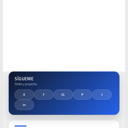
SÍGUEME