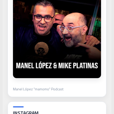
Manel López "mamomo" Podcast
INSTAGRAM