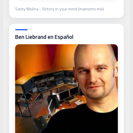
Santy Molina - Victory in your mind (mamomo mix)
Ben Liebrand en Español