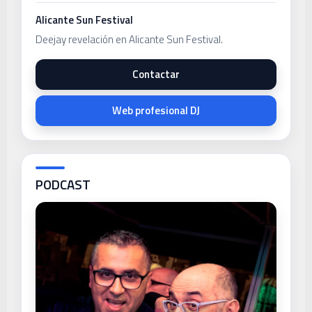
Alicante Sun Festival
Deejay revelación en Alicante Sun Festival.
Contactar
Web profesional DJ
PODCAST