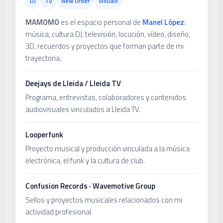
DJ
TV
New Order
Visuals
MAMOMO
es el espacio personal de
Manel López
:
música, cultura DJ, televisión, locución, vídeo, diseño,
3D, recuerdos y proyectos que forman parte de mi
trayectoria.
Deejays de Lleida / Lleida TV
Programa, entrevistas, colaboradores y contenidos
audiovisuales vinculados a Lleida TV.
Looperfunk
Proyecto musical y producción vinculada a la música
electrónica, el funk y la cultura de club.
Confusion Records · Wavemotive Group
Sellos y proyectos musicales relacionados con mi
actividad profesional.