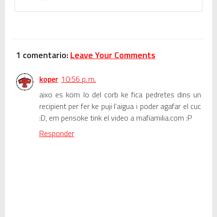
1 comentario:
Leave Your Comments
koper
10:56 p. m.
aixo es kom lo del corb ke fica pedretes dins un
recipient per fer ke puji l'aigua i poder agafar el cuc
:D, em pensoke tink el video a mafiamilia.com :P
Responder