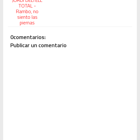
JORDI DELTELL
TOTAL -
Rambo, no
siento las
piernas
0comentarios:
Publicar un comentario