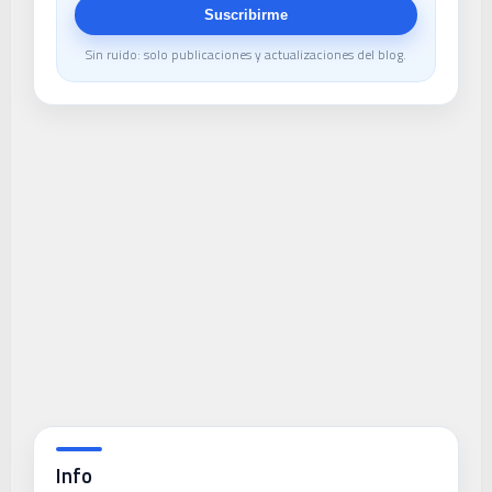
Suscribirme
Sin ruido: solo publicaciones y actualizaciones del blog.
Info