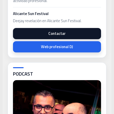
actividad profesional.
Alicante Sun Festival
Deejay revelación en Alicante Sun Festival.
Contactar
Web profesional DJ
PODCAST