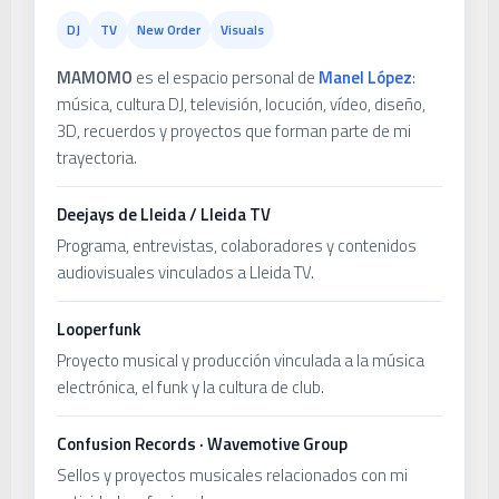
DJ
TV
New Order
Visuals
MAMOMO
es el espacio personal de
Manel López
:
música, cultura DJ, televisión, locución, vídeo, diseño,
3D, recuerdos y proyectos que forman parte de mi
trayectoria.
Deejays de Lleida / Lleida TV
Programa, entrevistas, colaboradores y contenidos
audiovisuales vinculados a Lleida TV.
Looperfunk
Proyecto musical y producción vinculada a la música
electrónica, el funk y la cultura de club.
Confusion Records · Wavemotive Group
Sellos y proyectos musicales relacionados con mi