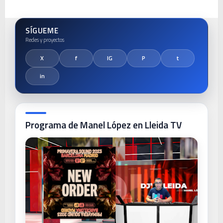
SÍGUEME
Programa de Manel López en Lleida TV