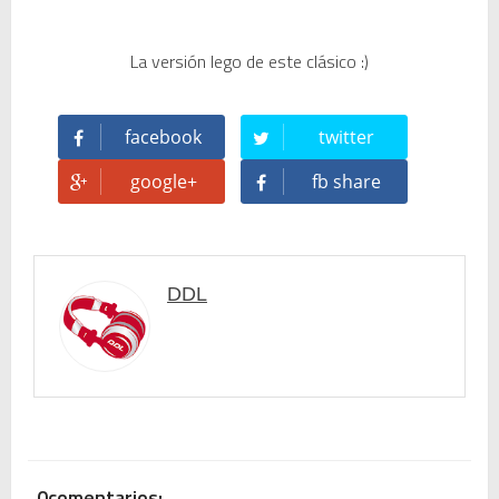
La versión lego de este clásico :)
facebook
twitter
google+
fb share
DDL
0comentarios: