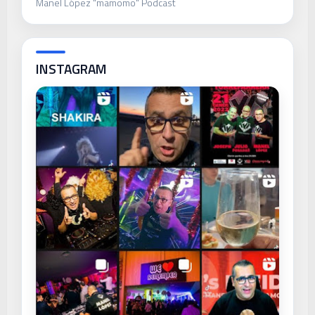
Manel López "mamomo" Podcast
INSTAGRAM