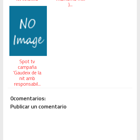
)...
Spot tv
campaña
‘Gaudeix de la
nit amb
responsabil...
0comentarios:
Publicar un comentario