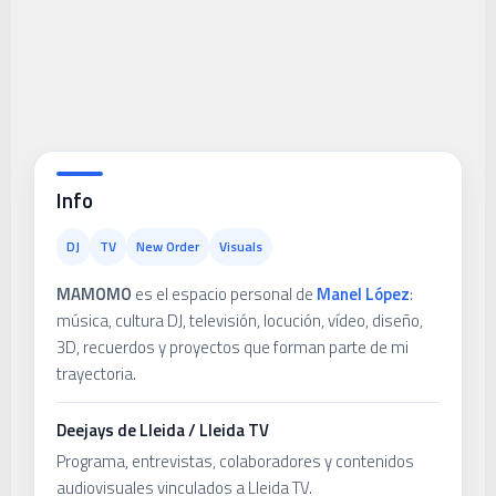
Info
DJ
TV
New Order
Visuals
MAMOMO
es el espacio personal de
Manel López
:
música, cultura DJ, televisión, locución, vídeo, diseño,
3D, recuerdos y proyectos que forman parte de mi
trayectoria.
Deejays de Lleida / Lleida TV
Programa, entrevistas, colaboradores y contenidos
audiovisuales vinculados a Lleida TV.