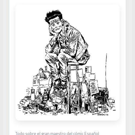
Todo sobre el gran maestro del cómic Español