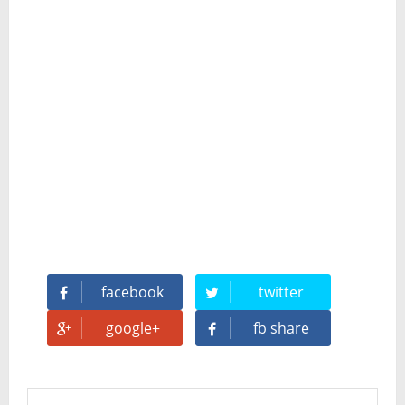
facebook
twitter
google+
fb share