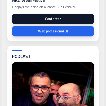
Alicante Sun Festival
Deejay revelación en Alicante Sun Festival.
Contactar
Web profesional DJ
PODCAST