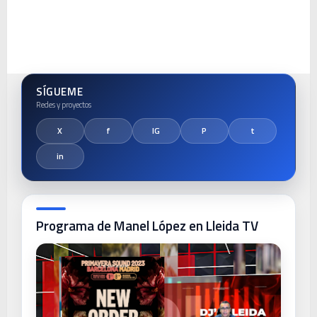
SÍGUEME
Programa de Manel López en Lleida TV