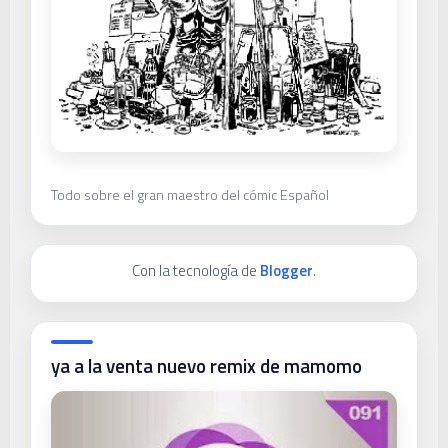
Todo sobre el gran maestro del cómic Español
Con la tecnología de
Blogger
.
ya a la venta nuevo remix de mamomo