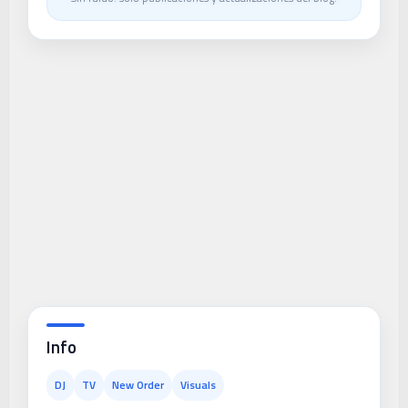
Info
DJ
TV
New Order
Visuals