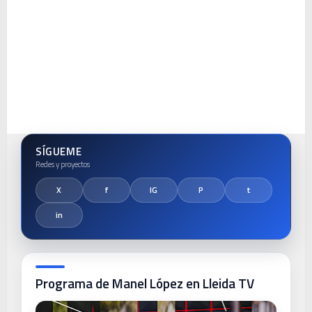
SÍGUEME
Programa de Manel López en Lleida TV