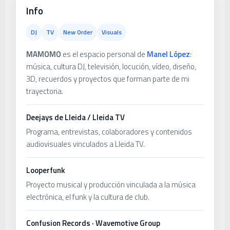
Info
DJ
TV
New Order
Visuals
MAMOMO
es el espacio personal de
Manel López
:
música, cultura DJ, televisión, locución, vídeo, diseño,
3D, recuerdos y proyectos que forman parte de mi
trayectoria.
Deejays de Lleida / Lleida TV
Programa, entrevistas, colaboradores y contenidos
audiovisuales vinculados a Lleida TV.
Looperfunk
Proyecto musical y producción vinculada a la música
electrónica, el funk y la cultura de club.
Confusion Records · Wavemotive Group