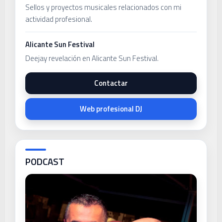
Sellos y proyectos musicales relacionados con mi
actividad profesional.
Alicante Sun Festival
Deejay revelación en Alicante Sun Festival.
Contactar
Web profesional DJ
PODCAST