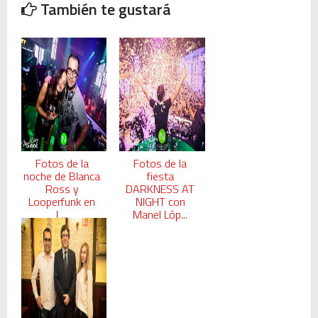
También te gustará
Fotos de la
Fotos de la
noche de Blanca
fiesta
Ross y
DARKNESS AT
Looperfunk en
NIGHT con
L...
Manel Lóp...