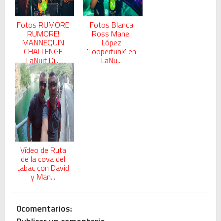
Fotos RUMORE
Fotos Blanca
RUMORE!
Ross Manel
MANNEQUIN
López
CHALLENGE
'Looperfunk' en
LaNuit Di...
LaNu...
Vídeo de Ruta
de la cova del
tabac con David
y Man...
0comentarios: