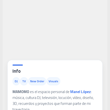
Info
DJ
TV
New Order
Visuals
MAMOMO
es el espacio personal de
Manel López
:
música, cultura DJ, televisión, locución, vídeo, diseño,
3D, recuerdos y proyectos que forman parte de mi
trayectoria.