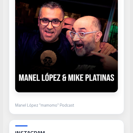
Manel López "mamomo" Podcast
INSTAGRAM