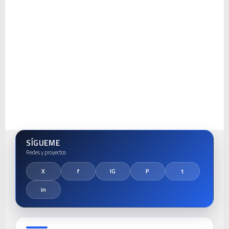
SÍGUEME