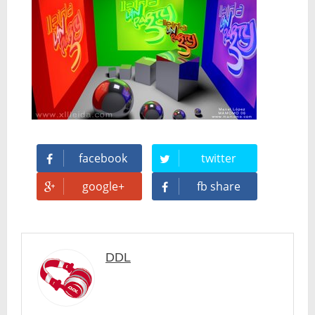
facebook
twitter
google+
fb share
DDL