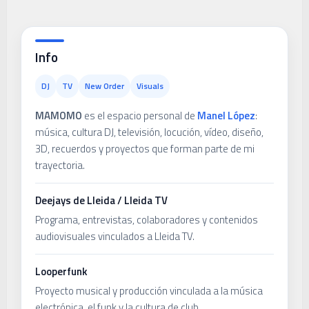
Info
DJ
TV
New Order
Visuals
MAMOMO
es el espacio personal de
Manel López
:
música, cultura DJ, televisión, locución, vídeo, diseño,
3D, recuerdos y proyectos que forman parte de mi
trayectoria.
Deejays de Lleida / Lleida TV
Programa, entrevistas, colaboradores y contenidos
audiovisuales vinculados a Lleida TV.
Looperfunk
Proyecto musical y producción vinculada a la música
electrónica, el funk y la cultura de club.