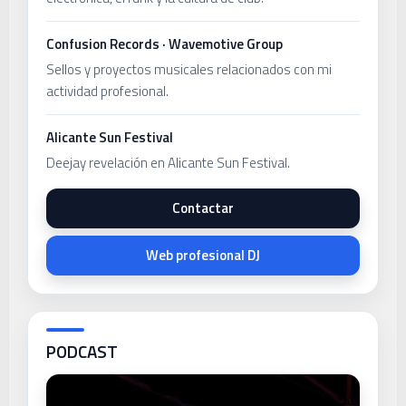
Confusion Records · Wavemotive Group
Sellos y proyectos musicales relacionados con mi
actividad profesional.
Alicante Sun Festival
Deejay revelación en Alicante Sun Festival.
Contactar
Web profesional DJ
PODCAST